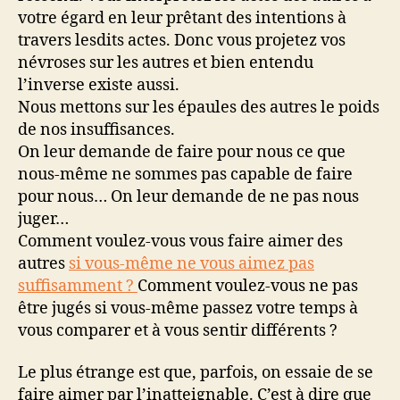
votre égard en leur prêtant des intentions à
travers lesdits actes. Donc vous projetez vos
névroses sur les autres et bien entendu
l’inverse existe aussi.
Nous mettons sur les épaules des autres le poids
de nos insuffisances.
On leur demande de faire pour nous ce que
nous-même ne sommes pas capable de faire
pour nous… On leur demande de ne pas nous
juger…
Comment voulez-vous vous faire aimer des
autres
si vous-même ne vous aimez pas
suffisamment ?
Comment voulez-vous ne pas
être jugés si vous-même passez votre temps à
vous comparer et à vous sentir différents ?
Le plus étrange est que, parfois, on essaie de se
faire aimer par l’inatteignable. C’est à dire que