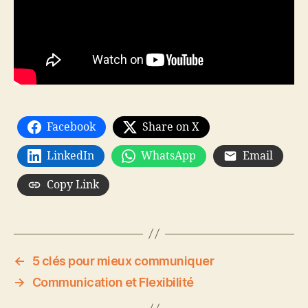
Facebook
Share on X
LinkedIn
WhatsApp
Email
Copy Link
←
5 clés pour mieux communiquer
→
Communication et Flexibilité