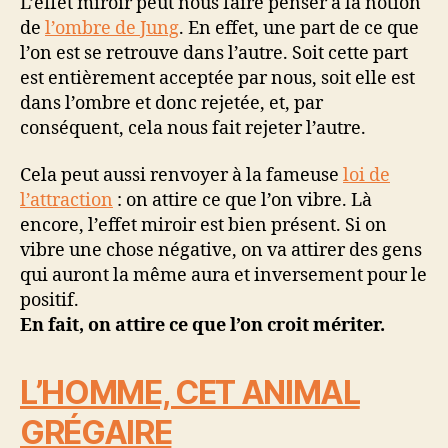
L’effet miroir peut nous faire penser à la notion
de
l’ombre de Jung
. En effet, une part de ce que
l’on est se retrouve dans l’autre. Soit cette part
est entièrement acceptée par nous, soit elle est
dans l’ombre et donc rejetée, et, par
conséquent, cela nous fait rejeter l’autre.
Cela peut aussi renvoyer à la fameuse
loi de
l’attraction
: on attire ce que l’on vibre. Là
encore, l’effet miroir est bien présent. Si on
vibre une chose négative, on va attirer des gens
qui auront la même aura et inversement pour le
positif.
En fait, on attire ce que l’on croit mériter.
L’HOMME, CET ANIMAL
GRÉGAIRE