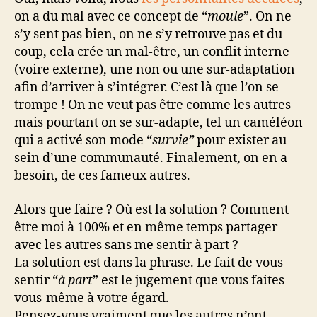
on a du mal avec ce concept de “
moule
”. On ne
s’y sent pas bien, on ne s’y retrouve pas et du
coup, cela crée un mal-être, un conflit interne
(voire externe), une non ou une sur-adaptation
afin d’arriver à s’intégrer. C’est là que l’on se
trompe ! On ne veut pas être comme les autres
mais pourtant on se sur-adapte, tel un caméléon
qui a activé son mode “
survie”
pour exister au
sein d’une communauté. Finalement, on en a
besoin, de ces fameux autres.
Alors que faire ? Où est la solution ? Comment
être moi à 100% et en même temps partager
avec les autres sans me sentir à part ?
La solution est dans la phrase. Le fait de vous
sentir “
à part
” est le jugement que vous faites
vous-même à votre égard.
Pensez-vous vraiment que les autres n’ont