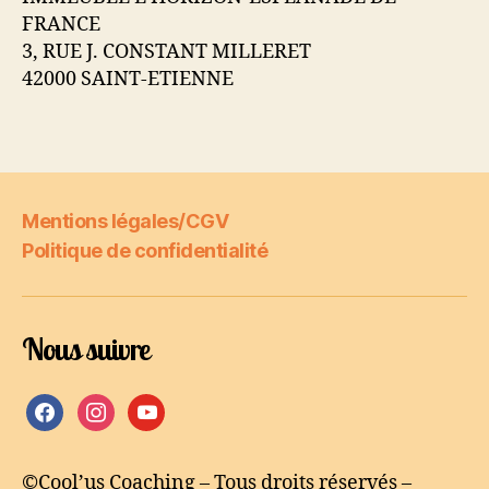
FRANCE
3, RUE J. CONSTANT MILLERET
42000 SAINT-ETIENNE
Mentions légales/CGV
Politique de confidentialité
Nous suivre
facebook
instagram
youtube
©Cool’us Coaching – Tous droits réservés –