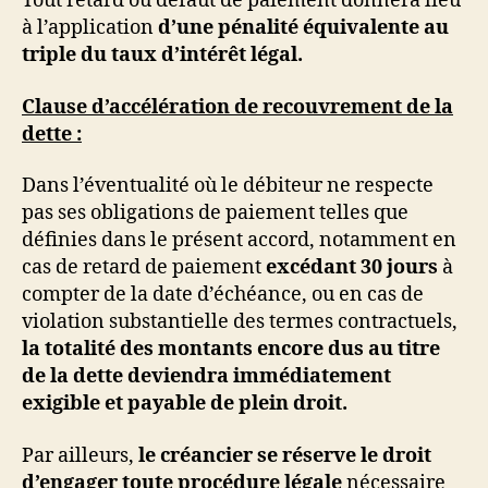
Tout retard ou défaut de paiement donnera lieu
à l’application
d’une pénalité équivalente au
triple du taux d’intérêt légal.
Clause d’accélération de recouvrement de la
dette :
Dans l’éventualité où le débiteur ne respecte
pas ses obligations de paiement telles que
définies dans le présent accord, notamment en
cas de retard de paiement
excédant 30 jours
à
compter de la date d’échéance, ou en cas de
violation substantielle des termes contractuels,
la totalité des montants encore dus au titre
de la dette deviendra immédiatement
exigible et payable de plein droit.
Par ailleurs,
le créancier se réserve le droit
d’engager toute procédure légale
nécessaire