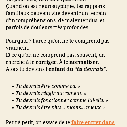
Quand on est neuroatypique, les rapports
familiaux peuvent vite devenir un terrain
d’incompréhensions, de malentendus, et
parfois de douleurs très profondes.
Pourquoi ? Parce qu’on ne te comprend pas
vraiment.
Et ce qu’on ne comprend pas, souvent, on
cherche à le
corriger
. À le
normaliser
.
Alors tu deviens
l’enfant du “
tu devrais
”
.
«
Tu devrais être comme ça.
»
«
Tu devrais réagir autrement.
»
«
Tu devrais fonctionner comme lui
/
elle
. »
«
Tu devrais être plus… moins… mieux.
»
Petit à petit, on essaie de te
faire entrer dans