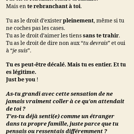
Mais en
te rebranchant à toi
.
Tu as le droit d’exister
pleinement
, même si tu
ne coches pas les cases.
Tu as le droit d’aimer les tiens
sans te trahir
.
Tu as le droit de dire non aux “
tu devrais
” et oui
à “
je suis
”.
Tu es peut-être décalé. Mais tu es entier. Et tu
es légitime.
Just be you
!
As-tu grandi avec cette sensation de ne
jamais vraiment coller à ce qu’on attendait
de toi ?
T’es-tu déjà senti(e) comme un étranger
dans ta propre famille, juste parce que tu
pensais ou ressentais différemment ?