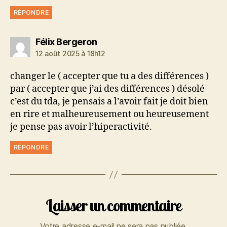
RÉPONDRE
dit :
Félix Bergeron
12 août 2025 à 18h12
changer le ( accepter que tu a des différences )
par ( accepter que j’ai des différences ) désolé
c’est du tda, je pensais a l’avoir fait je doit bien
en rire et malheureusement ou heureusement
je pense pas avoir l’hiperactivité.
RÉPONDRE
Laisser un commentaire
Votre adresse e-mail ne sera pas publiée.