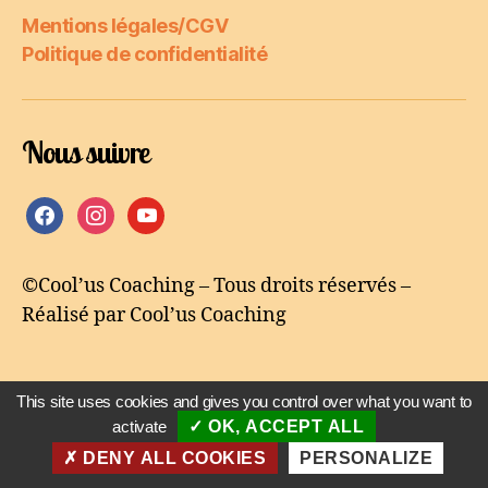
Mentions légales/CGV
Politique de confidentialité
Nous suivre
facebook
instagram
youtube
©Cool’us Coaching – Tous droits réservés –
Réalisé par Cool’us Coaching
This site uses cookies and gives you control over what you want to
activate
OK, ACCEPT ALL
© 2026
Cool'us Coaching
Haut
↑
DENY ALL COOKIES
PERSONALIZE