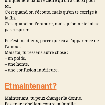
uniquement dans le cadre qu’on a choisi pour
toi.
C’est quand on t’écoute, mais qu’on te corrige à
la fin.
C’est quand on t’entoure, mais qu’on ne te laisse
pas respirer.
Et c’est insidieux, parce que ça a l’apparence de
l’amour.
Mais toi, tu ressens autre chose :
– un poids,
– une honte,
– une confusion intérieure.
Et maintenant ?
Maintenant, tu peux changer la donne.
Pas en te rebellant contre ta famille.