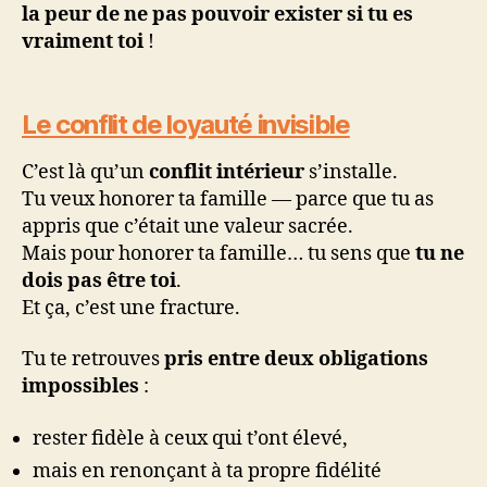
la peur de ne pas pouvoir exister si tu es
vraiment toi
!
Le conflit de loyauté invisible
C’est là qu’un
conflit intérieur
s’installe.
Tu veux honorer ta famille — parce que tu as
appris que c’était une valeur sacrée.
Mais pour honorer ta famille… tu sens que
tu ne
dois pas être toi
.
Et ça, c’est une fracture.
Tu te retrouves
pris entre deux obligations
impossibles
:
rester fidèle à ceux qui t’ont élevé,
mais en renonçant à ta propre fidélité