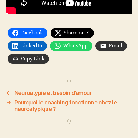
Facebook
Share on X
LinkedIn
WhatsApp
Email
Copy Link
←
Neuroatypie et besoin d’amour
→
Pourquoi le coaching fonctionne chez le
neuroatypique ?